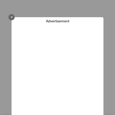
×
Advertisement