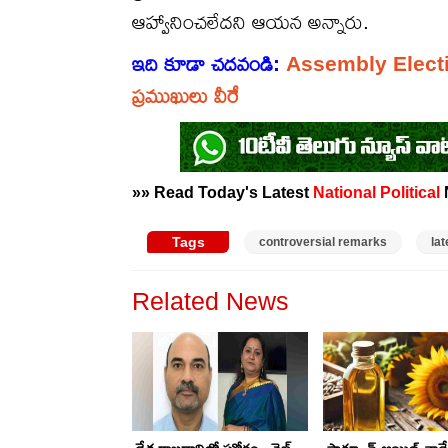
ఆహ్వానించలేదని ఆయన అన్నారు.
ఇది కూడా చదవండి:
Assembly Elections
ప్రముఖులు వీరే
»» Read Today's Latest
National
Political
Tags
controversial remarks
la
Related News