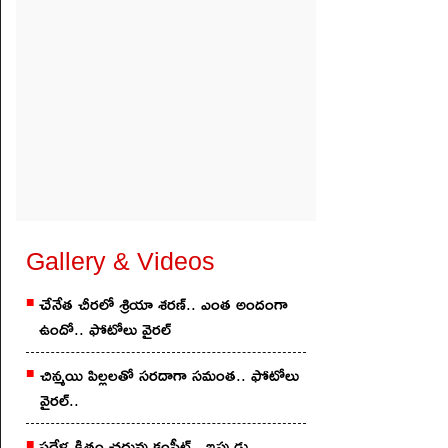
Gallery & Videos
చేనేత చీర‌లో శ్రియా శ‌ర‌ణ్‌.. ఎంత అందంగా
ఉందో.. ఫోటోలు వైర‌ల్
చిన్మ‌యి పిల్ల‌ల‌తో స‌ర‌దాగా సమంత‌.. ఫోటోలు
వైర‌ల్..
ప‌దేళ్ల క్రితం చ‌దువు కంప్లీట్.. ఇప్పుడు