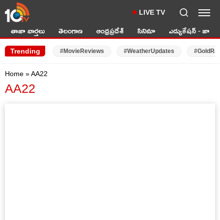
LIVE TV
తాజా వార్తలు
తెలంగాణ
ఆంధ్రప్రదేశ్
సినిమా
ఎడ్యుకేషన్ - జాబ్స్
Trending
#MovieReviews
#WeatherUpdates
#GoldRa
Home
»
AA22
AA22