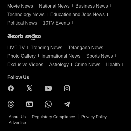
Movie News
National News
Business News
Technology News
Education and Jobs News
Political News
10TV Events
తెలుగు వార్తలు
LIVE TV
Trending News
Telangana News
Photo Gallery
International News
Sports News
Exclusive Videos
Astrology
Crime News
Health
Follow Us
About Us
Regulatory Compliance
Privacy Policy
Advertise