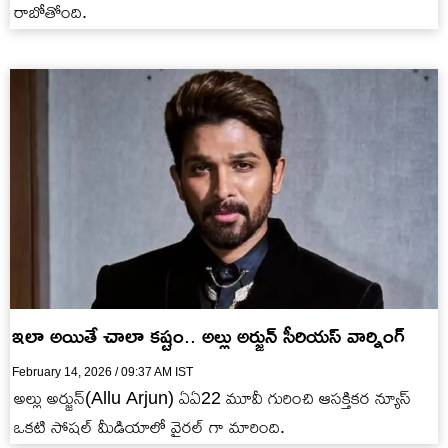
రాబోతోంది.
ఇలా అయితే చాలా కష్టం.. అల్లు అర్జున్ సీరియస్ వార్నింగ్
February 14, 2026 / 09:37 AM IST
అల్లు అర్జున్(Allu Arjun) ఏఏ22 మూవీ గురించి ఆసక్తికర న్యూస్
ఒకటి సోషల్ మీడియాలో వైరల్ గా మారింది.