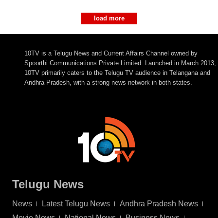
load more
10TV is a Telugu News and Current Affairs Channel owned by
Spoorthi Communications Private Limited. Launched in March 2013,
10TV primarily caters to the Telugu TV audience in Telangana and
Andhra Pradesh, with a strong news network in both states.
Telugu News
News
Latest Telugu News
Andhra Pradesh News
Movie News
National News
Business News