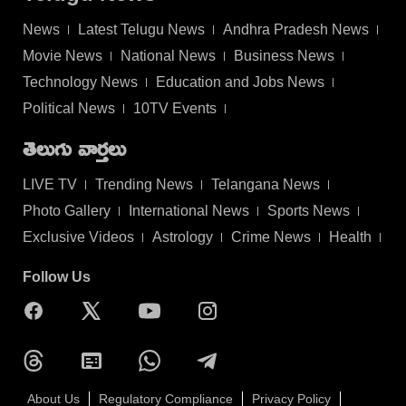
News
Latest Telugu News
Andhra Pradesh News
Movie News
National News
Business News
Technology News
Education and Jobs News
Political News
10TV Events
తెలుగు వార్తలు
LIVE TV
Trending News
Telangana News
Photo Gallery
International News
Sports News
Exclusive Videos
Astrology
Crime News
Health
Follow Us
About Us
Regulatory Compliance
Privacy Policy