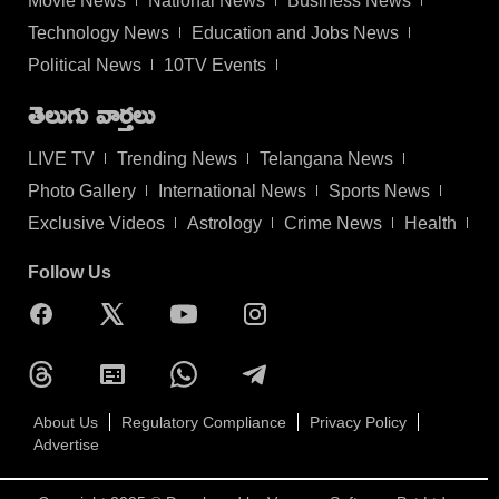
Movie News
National News
Business News
Technology News
Education and Jobs News
Political News
10TV Events
తెలుగు వార్తలు
LIVE TV
Trending News
Telangana News
Photo Gallery
International News
Sports News
Exclusive Videos
Astrology
Crime News
Health
Follow Us
About Us
Regulatory Compliance
Privacy Policy
Advertise