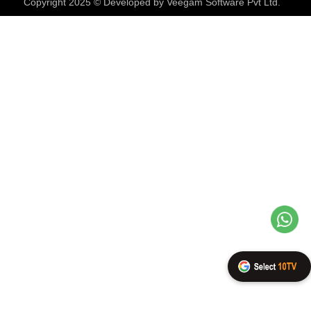
Copyright 2025 © Developed by
Veegam Software Pvt Ltd.