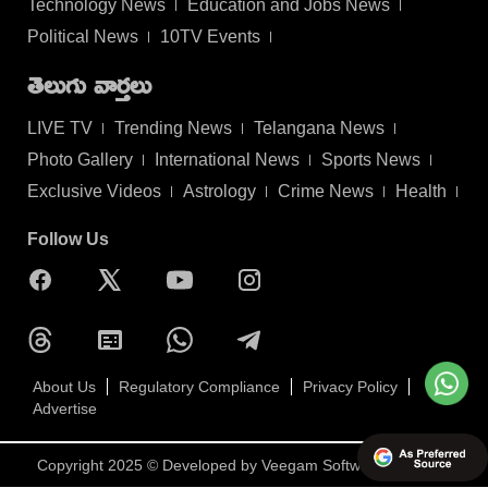
Technology News
Education and Jobs News
Political News
10TV Events
తెలుగు వార్తలు
LIVE TV
Trending News
Telangana News
Photo Gallery
International News
Sports News
Exclusive Videos
Astrology
Crime News
Health
Follow Us
About Us
Regulatory Compliance
Privacy Policy
Advertise
Copyright 2025 © Developed by
Veegam Software Pvt Ltd.