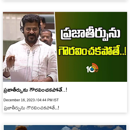
ప్రజాతీర్పును గౌరవించకపోతే..!
December 16, 2023 / 04:44 PM IST
ప్రజాతీర్పును గౌరవించకపోతే..!