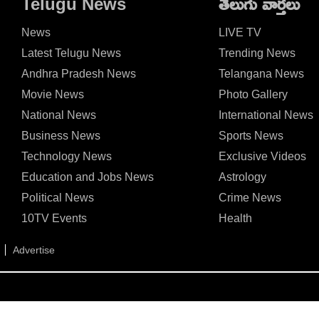
Telugu News
తెలుగు వార్తలు
ఎంతంటే?
News
LIVE TV
Latest Telugu News
Trending News
Andhra Pradesh News
Telangana News
Movie News
Photo Gallery
National News
International News
Business News
Sports News
Technology News
Exclusive Videos
Education and Jobs News
Astrology
Political News
Crime News
10TV Events
Health
Advertise