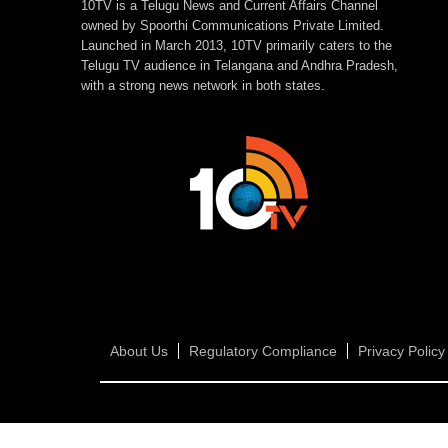
10TV is a Telugu News and Current Affairs Channel
owned by Spoorthi Communications Private Limited.
Launched in March 2013, 10TV primarily caters to the
Telugu TV audience in Telangana and Andhra Pradesh,
with a strong news network in both states.
About Us
Regulatory Compliance
Privacy Policy