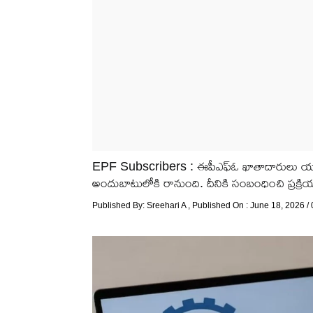
EPF Subscribers : ఈపీఎఫ్ఓ ఖాతాదారులు యూపీఐ, 
అందుబాటులోకి రానుంది. దీనికి సంబంధించి ప్రక్రియ
Published By:
Sreehari A
, Published On : June 18, 2026 /