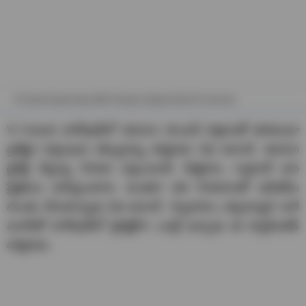
VI Anand Impressing With Fantasy Subjects But No Success
VI Anand: టాలీవుడ్‌లో వరుసగా ఫాంటసీ చిత్రాలతో తనకంటూ
ప్రత్యేక గుర్తింపును తెచ్చుకున్న దర్శకుడు విఐ ఆనంద్. ఈయన
డైరెక్ట్ చేస్తున్న సినిమా వస్తుందంటే, కొత్తదనం గ్యారెంటీ అని
ప్రేక్షకులు భావిస్తుంటారు. అంతలా తన సినిమాలతో ఇమేజ్‌ను
సొంతం చేసుకున్నాడు విఐ ఆనంద్. ‘హృదయం ఎక్కడున్నది’ అనే
మూవీతో టాలీవుడ్‌లో డైరెక్టర్‌గా ఎంట్రీ ఇచ్చాడు ఈ ట్యాలెంటెడ్
దర్శకుడు.