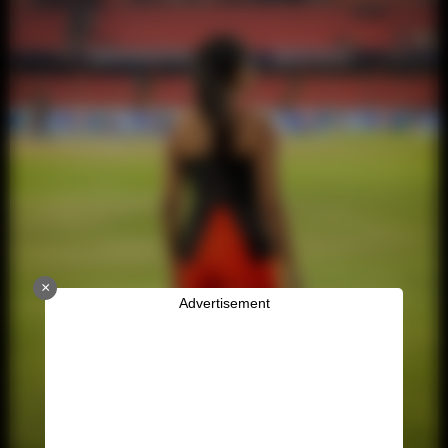
×
Advertisement