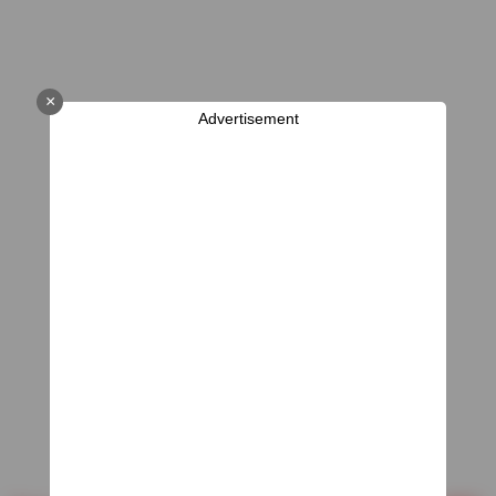
×
Advertisement