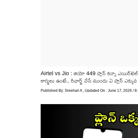
Airtel vs Jio : జియో 449 ప్లాన్ కన్నా ఎయిర్‌టెల్
కార్డులు ఉంటే.. రీఛార్జ్ చేసే ముందు ఏ ప్లాన్ ఎక్కువ 
Published By:
Sreehari A
, Updated On : June 17, 2026 / 8