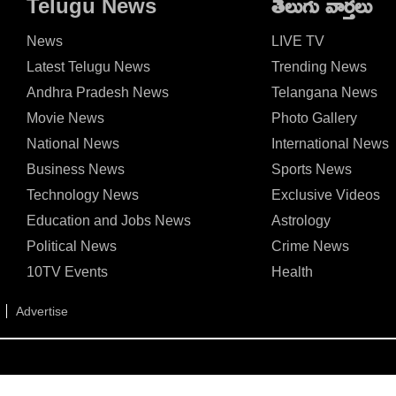
Telugu News
తెలుగు వార్తలు
News
LIVE TV
Latest Telugu News
Trending News
Andhra Pradesh News
Telangana News
Movie News
Photo Gallery
National News
International News
Business News
Sports News
Technology News
Exclusive Videos
Education and Jobs News
Astrology
Political News
Crime News
10TV Events
Health
Advertise