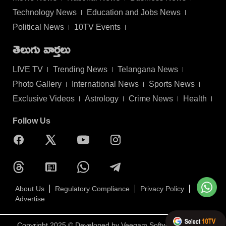
Technology News
Education and Jobs News
Political News
10TV Events
తెలుగు వార్తలు
LIVE TV
Trending News
Telangana News
Photo Gallery
International News
Sports News
Exclusive Videos
Astrology
Crime News
Health
Follow Us
About Us
Regulatory Compliance
Privacy Policy
Advertise
Copyright 2025 © Developed by
Veegam Software Pvt Ltd.