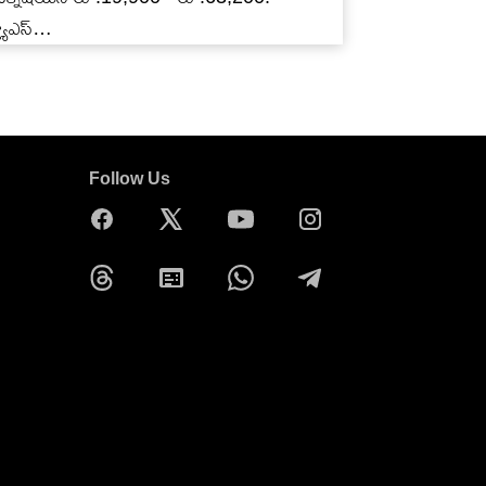
ల్యూఎస్…
Follow Us