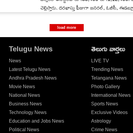
చెల్లిస్తారు. దరఖాస్తు ఫీజుగా జనరల్, ఓబీసీ, ఈడబ్
load more
Telugu News
తెలుగు వార్తలు
News
LIVE TV
Latest Telugu News
Trending News
Andhra Pradesh News
Telangana News
Movie News
Photo Gallery
National News
International News
Business News
Sports News
Technology News
Exclusive Videos
Education and Jobs News
Astrology
Political News
Crime News