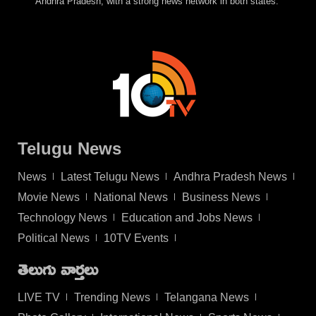
Andhra Pradesh, with a strong news network in both states.
Telugu News
News
Latest Telugu News
Andhra Pradesh News
Movie News
National News
Business News
Technology News
Education and Jobs News
Political News
10TV Events
తెలుగు వార్తలు
LIVE TV
Trending News
Telangana News