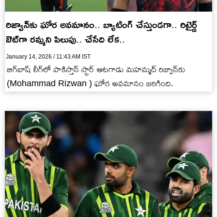
రిజ్వాన్‌కు ఘోర అవ‌మానం.. బ్యాటింగ్ చేస్తుండ‌గా.. రిటైర్డ్
ఔట్‌గా ర‌మ్మ‌ని పిలుపు.. చేసేది లేక‌..
January 14, 2026 / 11:43 AM IST
బిగ్‌బాష్ లీగ్‌లో పాకిస్తాన్ స్టార్ ఆట‌గాడు మహమ్మద్ రిజ్వాన్‌కు
(Mohammad Rizwan ) ఘోర అవ‌మానం జ‌రిగింది.