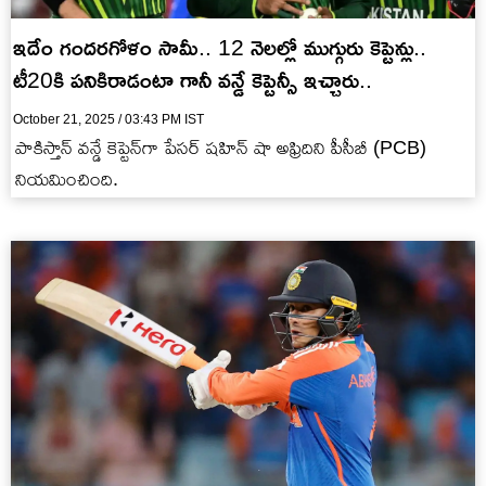
ఇదేం గంద‌ర‌గోళం సామీ.. 12 నెలల్లో ముగ్గురు కెప్టెన్లు..
టీ20కి ప‌నికిరాడంటా గానీ వ‌న్డే కెప్టెన్సీ ఇచ్చారు..
October 21, 2025 / 03:43 PM IST
పాకిస్తాన్ వ‌న్డే కెప్టెన్‌గా పేస‌ర్ ష‌హిన్ షా అఫ్రిదిని పీసీబీ (PCB)
నియ‌మించింది.