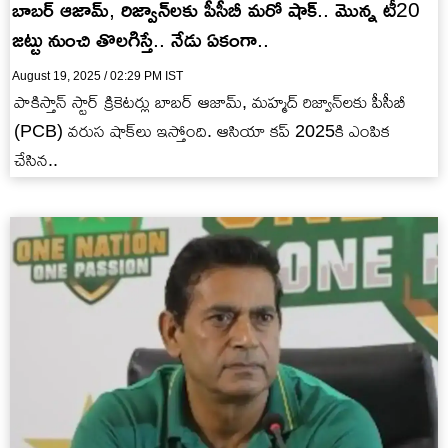
బాబ‌ర్ ఆజామ్‌, రిజ్వాన్‌ల‌కు పీసీబీ మ‌రో షాక్‌.. మొన్న టీ20
జ‌ట్టు నుంచి తొల‌గిస్తే.. నేడు ఏకంగా..
August 19, 2025 / 02:29 PM IST
పాకిస్తాన్ స్టార్ క్రికెట‌ర్లు బాబ‌ర్ ఆజామ్‌, మ‌హ్మ‌ద్ రిజ్వాన్‌ల‌కు పీసీబీ
(PCB) వ‌రుస షాక్‌లు ఇస్తోంది. ఆసియా క‌ప్ 2025కి ఎంపిక
చేసిన..