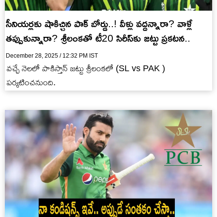
సీనియ‌ర్ల‌కు షాకిచ్చిన పాక్ బోర్డు..! వీళ్లు వ‌ద్ద‌న్నారా? వాళ్లే
త‌ప్పుకున్నారా? శ్రీలంక‌తో టీ20 సిరీస్‌కు జ‌ట్టు ప్ర‌క‌ట‌న‌..
December 28, 2025 / 12:32 PM IST
వ‌చ్చే నెల‌లో పాకిస్తాన్ జ‌ట్టు శ్రీలంకలో (SL vs PAK )
ప‌ర్య‌టించ‌నుంది.