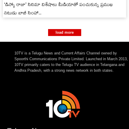
‘డిస్కో రాజా’ సినిమా విశేషాలు మీడియాతో పంచుకున్న ప్రముఖ
నటుడు బాబీ సింహా..
load more
10TV is a Telugu News and Current Affairs Channel owned by
Spoorthi Communications Private Limited. Launched in March 2013,
10TV primarily caters to the Telugu TV audience in Telangana and
Andhra Pradesh, with a strong news network in both states.