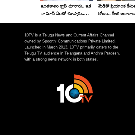
ఇంతకాలం క్లాస్ చూశారు.. ఇక
మెడికో ప్రియాంక కేసుల
నా మాస్‌ ఏంటో చూస్తారు..
కోణం.. కీలక ఆధారాల
బాలినేని సంచలన వ్యాఖ్యలు
సేకరించిన పోలీసులు.
10TV is a Telugu News and Current Affairs Channel
owned by Spoorthi Communications Private Limited.
Launched in March 2013, 10TV primarily caters to the
Telugu TV audience in Telangana and Andhra Pradesh,
with a strong news network in both states.