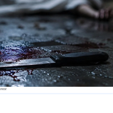
rrest