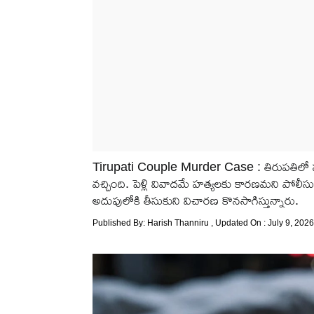
Tirupati Couple Murder Case : తిరుపతిలో స
వచ్చింది. పెళ్లి వివాదమే హత్యలకు కారణమని పోలీసు
అదుపులోకి తీసుకుని విచారణ కొనసాగిస్తున్నారు.
Published By:
Harish Thanniru
, Updated On : July 9, 2026