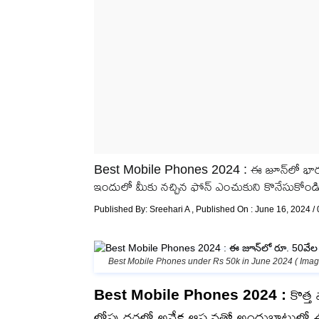
Best Mobile Phones 2024 : ఈ జూన్‌లో భారత్ మ
ఇందులో మీకు నచ్చిన ఫోన్ ఎంచుకుని కొనేసుకోండ
Published By:
Sreehari A
, Published On : June 16, 2024 /
Best Mobile Phones under Rs 50k in June 2024 ( Imag
Best Mobile Phones 2024 :
కొత్త 
లోపు ధరలో అనేక ఆప్షన్లతో అందుబాటులో ఉన్న