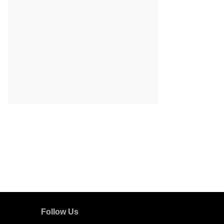
 V30 Pro 5G
Follow Us