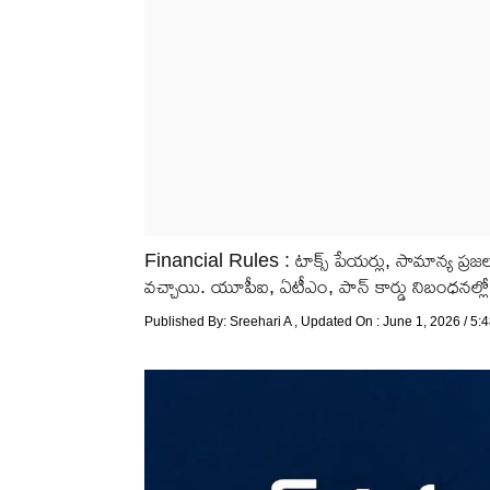
Financial Rules : టాక్స్ పేయర్లు, సామాన్య ప్రజ
వచ్చాయి. యూపీఐ, ఏటీఎం, పాన్ కార్డు నిబంధనల్ల
Published By:
Sreehari A
, Updated On : June 1, 2026 / 5: