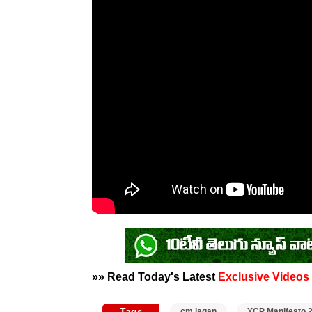
»» Read Today's Latest
Exclusive Videos
Tags
cm jagan
YCP Manifesto 