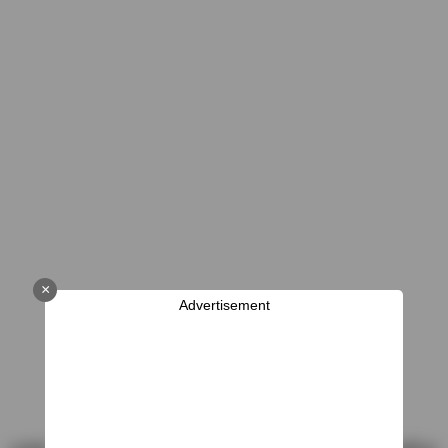
×
Advertisement