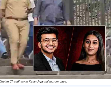
d Chetan Chaudhary in Ketan Agarwal murder case.