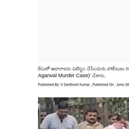
కేసులో ఆధారాలను పటిష్టం చేసేందుకు పోలీసులు నిందిత
Agarwal Murder Case)' చేశారు.
Published By:
V Santhosh Kumar
, Published On : June 28