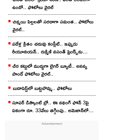
ఉందో.. ఫోటోలు వైర‌ల్
చిన్మ‌యి పిల్ల‌ల‌తో స‌ర‌దాగా సమంత‌.. ఫోటోలు
వైర‌ల్..
ప‌దేళ్ల క్రితం చ‌దువు కంప్లీట్.. ఇప్పుడు
రీయూనియన్.. రుక్మిణి వసంత్ ఫ్రెండ్స్‌ను
చూశారా?
చీర క‌ట్టులో ముద్దుగా లైగ‌ర్ బ్యూటీ.. అన‌న్య
పాండే ఫోటోలు వైర‌ల్..
బుడాపెస్ట్‌లో బుట్టబొమ్మ‌.. ఫోటోలు
సూపర్ డిస్కౌంట్ బ్రో.. ఈ నథింగ్ ఫోన్ 3పై
ఏకంగా రూ. 33వేలు తగ్గింపు.. అమెజాన్‌లో
ఇలా కొన్నారంటే?