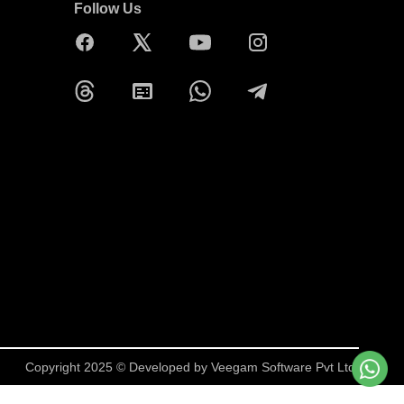
Follow Us
Copyright 2025 © Developed by
Veegam Software Pvt Ltd.