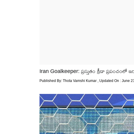
Iran Goalkeeper: ప్ర‌స్తుతం క్రీడా ప్ర‌పంచంలో ఇర
Published By:
Thota Vamshi Kumar
, Updated On : June 2