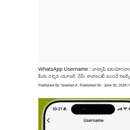
WhatsApp Username : వాట్సాప్ వినియోగదారుల
మీకు నచ్చిన యూజర్ నేమ్ కావాలంటే ముందే రిజర్వ్
Published By:
Sreehari A
, Published On : June 30, 2026 /