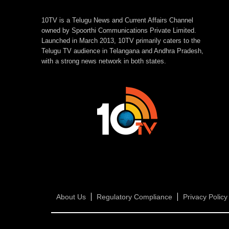
తక్కువకే..!
డేటా బెనిఫిట్స్ ఒకటేన
10TV is a Telugu News and Current Affairs Channel
owned by Spoorthi Communications Private Limited.
Launched in March 2013, 10TV primarily caters to the
Telugu TV audience in Telangana and Andhra Pradesh,
with a strong news network in both states.
About Us
Regulatory Compliance
Privacy Policy