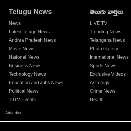
ా?
అసలు మిస్ చేయొద్దు..!
గంటల్లోనే యాక్షన్?
Telugu News
తెలుగు వార్తలు
News
LIVE TV
Latest Telugu News
Trending News
Andhra Pradesh News
Telangana News
Movie News
Photo Gallery
National News
International News
Business News
Sports News
Technology News
Exclusive Videos
Education and Jobs News
Astrology
Political News
Crime News
10TV Events
Health
Advertise