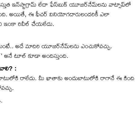
స్తుత ఇన్‌స్టాగ్రామ్ లేదా ఫేస్‌బుక్ యూజర్‌నేమ్‌లను వాట్సాప్‌లో
లిపింది. అయితే, ఈ ఫీచర్ వినియోగదారులందరికీ ఎలా
ీ ఇంకా రివీల్ చేయలేదు.
ుంటే.. అదే మాదిరి యూజర్‌నేమ్‌లను ఎంచుకోవచ్చు.
’ అనే టూల్ కూడా అందిస్తుంది.
ోవాలి? :
ుబాటులోకి రాలేదు. మీ ఖాతాకు అందుబాటులోకి రాగానే ఈ కింది
వచ్చు.
ి.