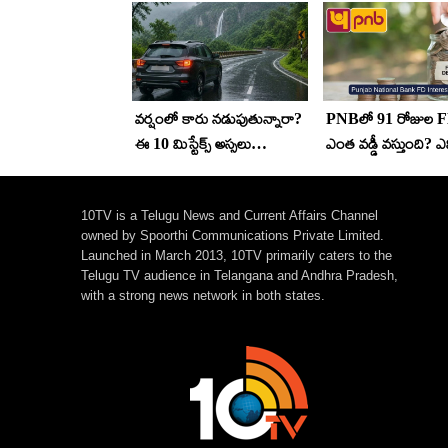
వర్షంలో కారు నడుపుతున్నారా?
PNBలో 91 రోజుల F
ఈ 10 మిస్టేక్స్ అస్సలు
ఎంత వడ్డీ వస్తుంది? ఎన
చేయొద్దు!
రోజులకు ఖాతా ఓపెన్
చేయొచ్చు..
10TV is a Telugu News and Current Affairs Channel
owned by Spoorthi Communications Private Limited.
Launched in March 2013, 10TV primarily caters to the
Telugu TV audience in Telangana and Andhra Pradesh,
with a strong news network in both states.