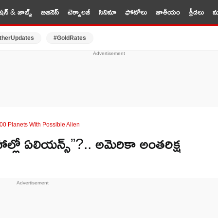
షన్ & జాబ్స్
బిజినెస్
టెక్నాలజీ
సినిమా
ఫోటోలు
జాతీయం
క్రీడలు
మర
therUpdates
#GoldRates
00 Planets With Possible Alien
్లో ఏలియన్స్”?.. అమెరికా అంతరిక్ష