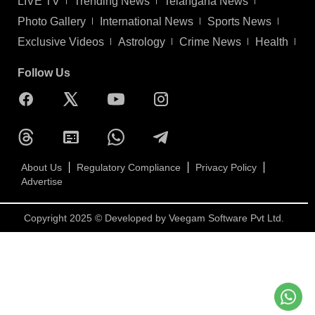
LIVE TV
Trending News
Telangana News
Photo Gallery
International News
Sports News
Exclusive Videos
Astrology
Crime News
Health
Follow Us
About Us
Regulatory Compliance
Privacy Policy
Advertise
Copyright 2025 © Developed by
Veegam Software Pvt Ltd.