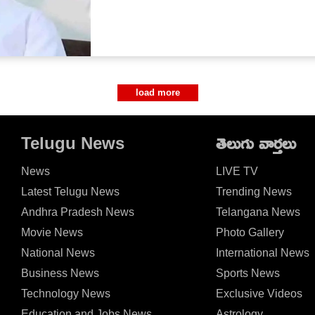
load more
Telugu News
తెలుగు వార్తలు
News
LIVE TV
Latest Telugu News
Trending News
Andhra Pradesh News
Telangana News
Movie News
Photo Gallery
National News
International News
Business News
Sports News
Technology News
Exclusive Videos
Education and Jobs News
Astrology