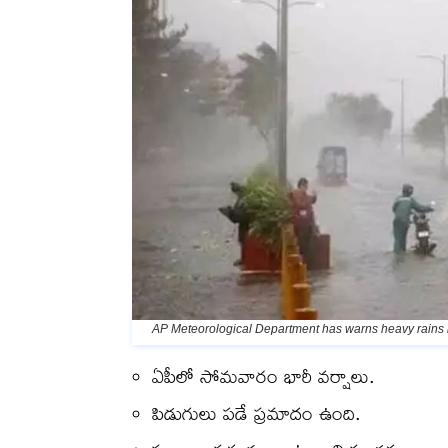
AP Meteorological Department has warns heavy rains i
ఏపీలో సోమవారం భారీ వర్షాలు.
పిడుగులు పడే ప్రమాదం ఉంది.