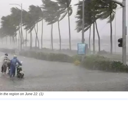
n the region on June 22. (1)