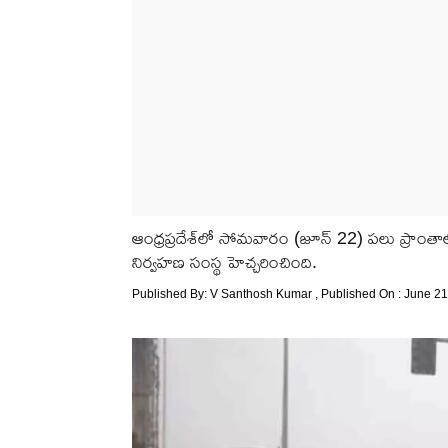
ఆంధ్రప్రదేశ్‌లో సోమవారం (జూన్ 22) పలు ప్రాంతాల్
నిర్వహణ సంస్థ హెచ్చరించింది.
Published By:
V Santhosh Kumar
, Published On : June 21