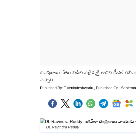
చంద్రబాబు దేశం విడిచి వెళ్లే వ్యక్తి కాదని డీఎల్ ర
చెప్పారు.
Published By:
T Venkateshwarlu
, Published On : Septemb
DL Ravindra Reddy