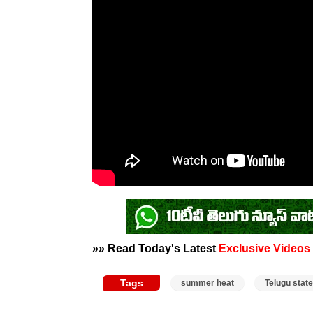
»» Read Today's Latest
Exclusive Videos
Tags
summer heat
Telugu stat