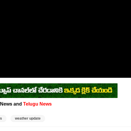
News and
Telugu News
es
weather update