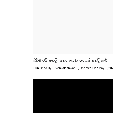
ఏపీకి రెడ్ అలర్ట్, తెలంగాణకు ఆరెంజ్ అలర్ట్ జారీ
Published By:
T Venkateshwarlu
, Updated On : May 1, 20