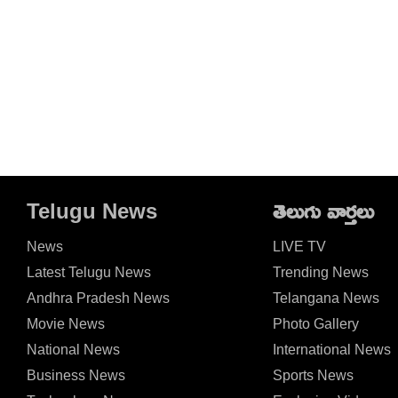
Telugu News
తెలుగు వార్తలు
News
LIVE TV
Latest Telugu News
Trending News
Andhra Pradesh News
Telangana News
Movie News
Photo Gallery
National News
International News
Business News
Sports News