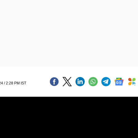
24 / 2:28 PM IST