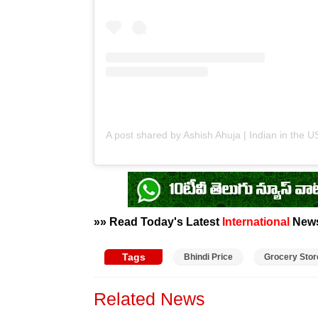
»» Read Today's Latest
International
New
Tags
Bhindi Price
Grocery Stor
Related News