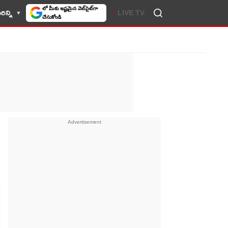
ిన్ని
LIVE TV
10TV సెలెక్ట్ చేసుకోండి