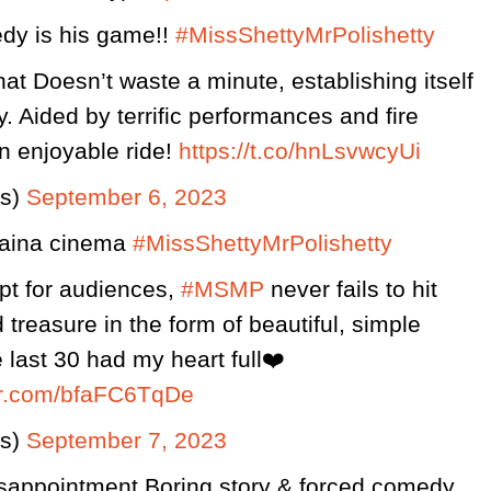
dy is his game!!
#MissShettyMrPolishetty
at Doesn’t waste a minute, establishing itself
y. Aided by terrific performances and fire
n enjoyable ride!
https://t.co/hnLsvwcyUi
es)
September 6, 2023
maina cinema
#MissShettyMrPolishetty
pt for audiences,
#MSMP
never fails to hit
d treasure in the form of beautiful, simple
 last 30 had my heart full❤️
ter.com/bfaFC6TqDe
es)
September 7, 2023
isappointment.Boring story & forced comedy