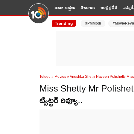
తాజా వార్తలు
తెలంగాణ
ఆంధ్రప్రదేశ్
ఎడ్యుకే
Trending
#PMModi
#MovieRevi
Telugu
»
Movies
»
Anushka Shetty Naveen Polishetty Miss S
Miss Shetty Mr Polishetty Re
ట్విట్టర్ రివ్యూ..