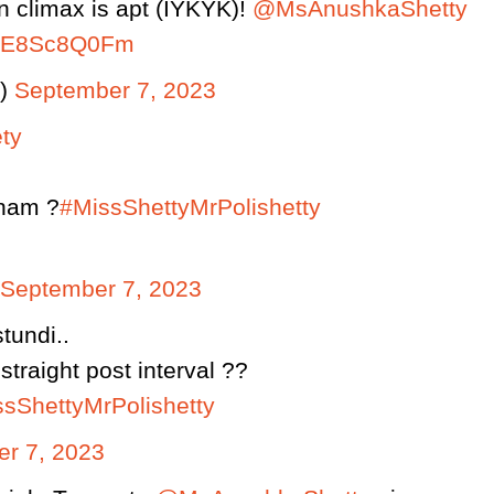
n climax is apt (IYKYK)!
@MsAnushkaShetty
m/ZE8Sc8Q0Fm
7)
September 7, 2023
ty
dham ?
#MissShettyMrPolishetty
September 7, 2023
tundi..
straight post interval ??
sShettyMrPolishetty
r 7, 2023