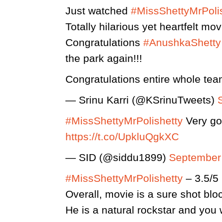
Just watched
#MissShettyMrPoli
Totally hilarious yet heartfelt mov
Congratulations
#AnushkaShetty
the park again!!!
Congratulations entire whole te
— Srinu Karri (@KSrinuTweets)
#MissShettyMrPolishetty
Very goo
https://t.co/UpkluQgkXC
— SID (@siddu1899)
September
#MissShettyMrPolishetty
– 3.5/5
Overall, movie is a sure shot blo
He is a natural rockstar and you w