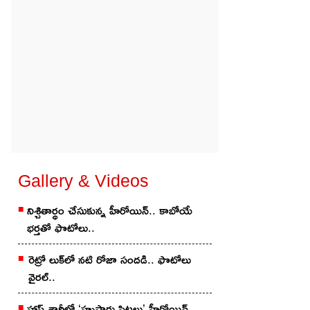
Gallery & Videos
నిశ్చితార్థం చేసుకున్న హీరోయిన్.. కాబోయే
భర్తతో ఫొటోలు..
రెట్రో లుక్‌లో నటి రోజా సందడి.. ఫొటోలు
వైరల్..
హాఫ్ శారీలో ‘హుషారు పిట్టలు’ హీరోయిన్..