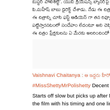
మిస్టర్ పోలిశెట్టి’. యువీ క్రియేష‌న్స్ బ్యాన‌ర
పి.మ‌హేష్ బాబు డైరెక్ట్ చేశాడు. నేడు ఈ చిత్
ఈ చిత్రాన్ని చూసి ఫస్ట్ ఆడియెన్ గా తన రి
పట్టిస్తారనటంలో సందేహం లేదంటూ అని చెప్ప
ఈ చిత్రం ప్రేక్షకులను ఏ మేరకు అలరించిందో ట
Vaishnavi Chaitanya : ఆ ఇద్దరు హీరోల స
#MissShettyMrPolishetty
Decent 
Starts off slow but picks up aft
the film with his timing and one l