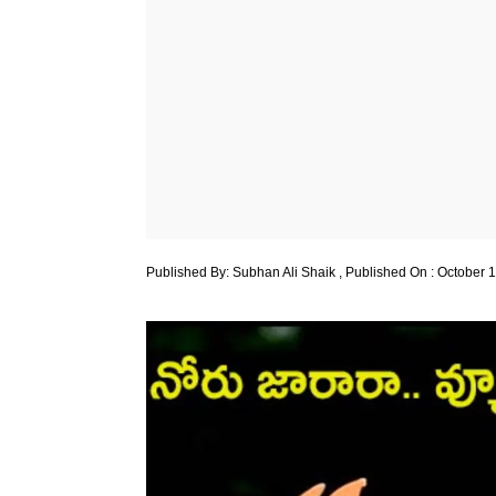
Published By:
Subhan Ali Shaik
, Published On : October 