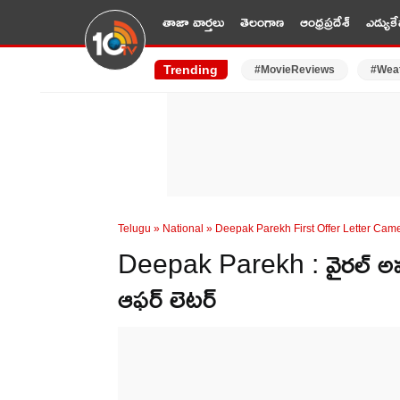
తాజా వార్తలు
తెలంగాణ
ఆంధ్రప్రదేశ్
ఎడ్యుకే
Trending
#MovieReviews
#Wea
Telugu
»
National
»
Deepak Parekh First Offer Letter Cam
Deepak Parekh : వైరల్ అవుత
ఆఫర్ లెటర్