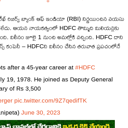
ేఖ్ రిజర్వ్ బ్యాంక్ ఆఫ్ ఇండియా (RBI) నిర్ణయించిన వయసు
ం లేదు. ఆయన నాయకత్వంలో HDFC తొమ్మిది మిలియన్లకు
ి. విలీనం జూలై 1 నుంచి అమల్లోకి వచ్చింది. HDFC దాని
్స్ కంపెనీ – HDFCని విలీనం చేసిన తరువాత ప్రపచంలోనే
s after a 45-year career at
#HDFC
uly 19, 1978. He joined as Deputy General
ary of Rs 3,500
rger
pic.twitter.com/9Z7qedifTK
anipeta)
June 30, 2023