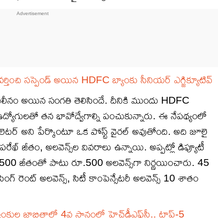
తించి సస్పెండ్ అయిన HDFC బ్యాంకు సీనియర్ ఎగ్జిక్యూటివ్
ాగా విలీనం అయిన సంగతి తెలిసిందే. దీనికి ముందు HDFC
, ఉద్యోగులతో తన భావోద్వేగాల్ని పంచుకున్నారు. ఈ నేపథ్యంలో
్ లెటర్ అని పేర్కొంటూ ఒక పోస్ట్ వైరల్ అవుతోంది. అది జూలై
ేఖ్ జీతం, అలవెన్స్‌ల వివరాలు ఉన్నాయి. అప్పట్లో డిప్యూటీ
500 జీతంతో పాటు రూ.500 అలవెన్స్‌గా నిర్ణయించారు. 45
్ రెంట్ అలవెన్స్, సిటీ కాంపెన్సేటరీ అలవెన్స్ 10 శాతం
కుల జాబితాలో 4వ స్థానంలో హెచ్‌డీఎఫ్‌సీ.. టాప్-5