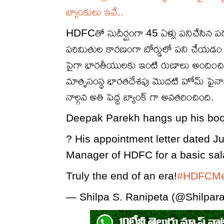
బ్యాంకులు ఇవే..
HDFCతో సుదీర్ఘంగా 45 ఏళ్లు పనిచేసిన పర
పరిమితుల కారణంగా బోర్డులో పని చేయడ
పైగా భారతీయులకు ఇంటి రుణాలు అందించింద
మాతృసంస్థ భారతదేశపు మొదటి హోమ్ ఫైనాన
నాల్గవ అతి పెద్ద బ్యాంక్ గా అవతరించింది.
Deepak Parekh hangs up his boot
? His appointment letter dated J
Manager of HDFC for a basic sal
Truly the end of an era!
#HDFCMe
— Shilpa S. Ranipeta (@Shilpar