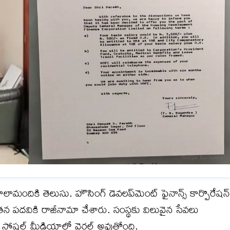
ందికి తెలుసు. హౌసింగ్ డెవలప్‌మెంట్ ఫైనాన్స్ కార్పొరేషన్
తన పదవికి రాజీనామా చేశారు. సంస్థకు విలువైన సేవలు
్ సోషల్ మీడియాలో వైరల్ అవుతోంది.