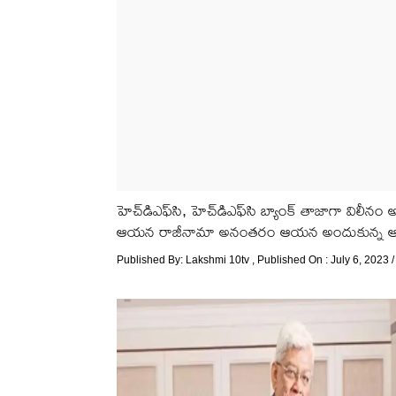
హెచ్‌డిఎఫ్‌సి, హెచ్‌డిఎఫ్‌సి బ్యాంక్ తాజాగా విల
ఆయన రాజీనామా అనంతరం ఆయన అందుకున్న ఆఫర్ ల
Published By:
Lakshmi 10tv
, Published On : July 6, 2023 