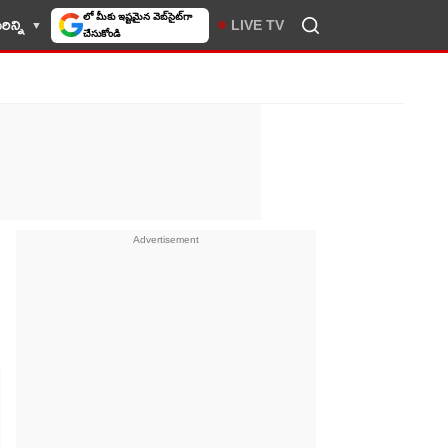
ిన్ని
LIVE TV
10TV సెలెక్ట్ చేసుకోండి