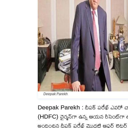
Deepak Parekh
Deepak Parekh : దీపక్ పరేఖ్ ఎవరో చాలామ
(HDFC) చైర్మన్‌గా ఉన్న ఆయన రీసెంట్‌గా 
అందించిన దీపక్ పరేఖ్ మొదటి ఆఫర్ లెటర