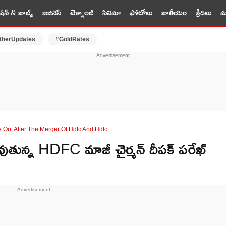
షన్ & జాబ్స్
బిజినెస్
టెక్నాలజీ
సినిమా
ఫోటోలు
జాతీయం
క్రీడలు
మర
therUpdates
#GoldRates
e Out After The Merger Of Hdfc And Hdfc
ున్న HDFC మాజీ చైర్మన్‌ దీపక్ పరేఖ్