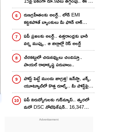
15పై ఏకంగా రూ.9వేలు తగ్గింపు.. ఈ డీల్
అసలు మిస్ చేయొద్దు..!
రుణగ్రహీతలకు అలర్ట్.. లోన్ EMI
కట్టకపోతే బ్యాంకులు మీ ఫోన్ లాక్
చేస్తాయా? RBI కొత్త నిబంధనలివే..!
ఏపీ ప్రజలకు అలర్ట్.. ఉత్తరాంధ్రకు భారీ
వర్ష ముప్పు.. ఆ జిల్లాల్లో రెడ్ అలర్ట్
చీరకట్టులో చిరునవ్వులు చిందిస్తూ..
పాయల్ రాధాకృష్ణ పరువాలు..
పోస్ట్ పెట్టే ముందు జాగ్రత్త! ఇన్‌స్టా, ఎక్స్,
యూట్యూబ్‌లో కొత్త రూల్స్.. మీ పోస్ట్‌పై 2
గంటల్లోనే యాక్షన్?
ఏపీ నిరుద్యోగులకు గుడ్‌న్యూస్.. త్వరలో
మరో DSC నోటిఫికేషన్.. 16,347
పోస్టుల భర్తీ