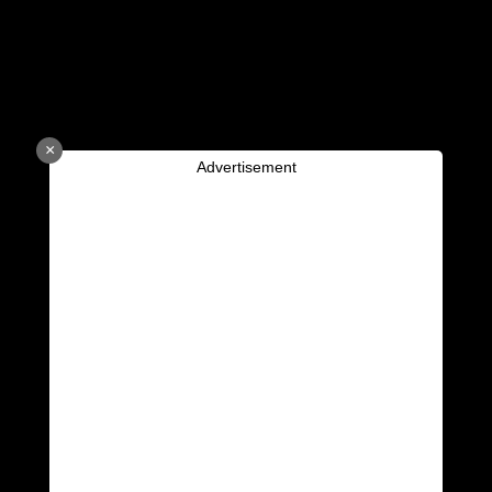
×
Advertisement