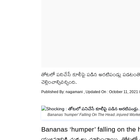
తోటలో పనిచేసే కూలీపై పడిన అరటిపండ్లు పడటంత
చెల్లించాల్సివచ్చింది.
Published By:
nagamani
, Updated On : October 11, 2021 
Bananas ‘humper’ Falling On The Head..injured Worke
Bananas ‘humper’ falling on the h
యజమానికి చుక్కలు చూపించాయి. తోటలో 