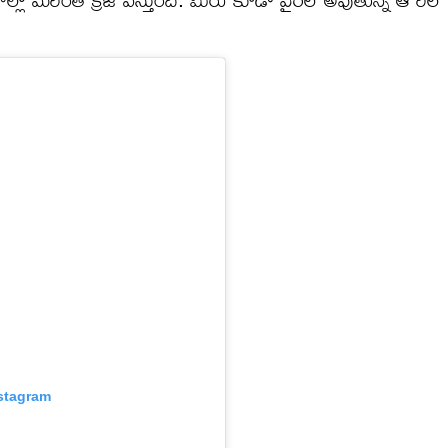
nstagram