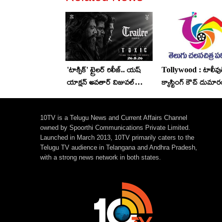
'టాక్సిక్' ట్రైలర్ రిలీజ్.. యష్
Tollywood : టాలీవుడ్
యాక్షన్ అవతార్ విజువల్
క్యాస్టింగ్ కౌచ్ దుమా
మైండ్ బ్లోయింగ్
10TV is a Telugu News and Current Affairs Channel
owned by Spoorthi Communications Private Limited.
Launched in March 2013, 10TV primarily caters to the
Telugu TV audience in Telangana and Andhra Pradesh,
with a strong news network in both states.