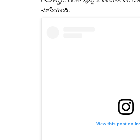
చూసేయండి.
View this post on I