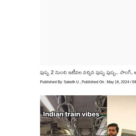
పుష్ప 2 నుంచి ఇటీవల వచ్చిన పుష్ప పుష్ప.. సాంగ్, అ
Published By:
Saketh U
, Published On : May 16, 2024 / 0