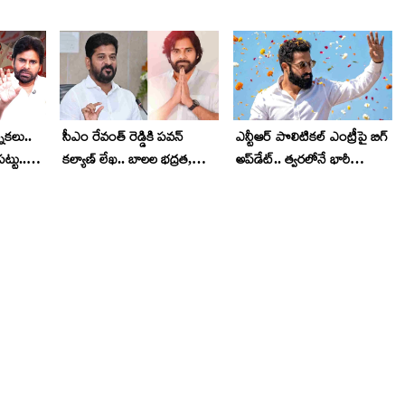
నికలు..
సీఎం రేవంత్‌ రెడ్డికి పవన్
ఎన్టీఆర్ పొలిటికల్ ఎంట్రీపై బిగ్
ట్టు..
కల్యాణ్ లేఖ.. బాలల భద్రత,
అప్‌డేట్.. త్వరలోనే భారీ
లాన్
పోక్సో చట్టంపై డిమాండ్
మీటింగ్‌.. తెలుగు రాష్ట్రాల్లో హాట్
టాపిక్‌గా మారిన న్యూస్!