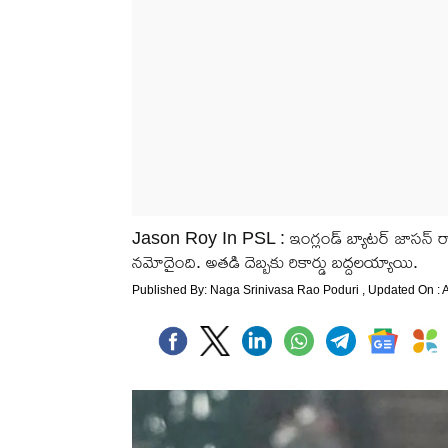
Jason Roy In PSL : ఇంగ్లండ్ బ్యాటర్ జాసన్ ర
నమోదైంది. అతడి దెబ్బకు రికార్డు బద్దలయ్యాయి.
Published By:
Naga Srinivasa Rao Poduri
, Updated On : A