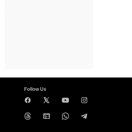
tors
Follow Us