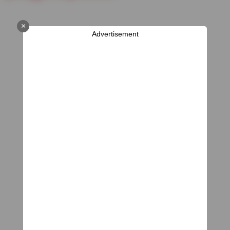
×
Advertisement