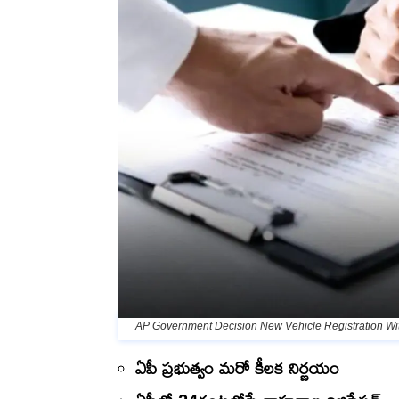
AP Government Decision New Vehicle Registration Wi
ఏపీ ప్రభుత్వం మరో కీలక నిర్ణయం