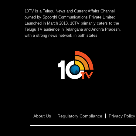
హెచ్చరికలు జారీ
10TV is a Telugu News and Current Affairs Channel
owned by Spoorthi Communications Private Limited.
Launched in March 2013, 10TV primarily caters to the
Telugu TV audience in Telangana and Andhra Pradesh,
with a strong news network in both states.
About Us
Regulatory Compliance
Privacy Policy