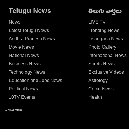
జమ
హెచ్చరికలు
Telugu News
తెలుగు వార్తలు
News
LIVE TV
Latest Telugu News
Trending News
Andhra Pradesh News
Telangana News
Movie News
Photo Gallery
National News
International News
Business News
Sports News
Technology News
Exclusive Videos
Education and Jobs News
Astrology
Political News
Crime News
10TV Events
Health
Advertise