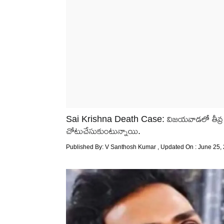
Sai Krishna Death Case: విజయవాడలో తీవ్ర సం
చోటుచేసుకుంటున్నాయి.
Published By:
V Santhosh Kumar
, Updated On : June 25,