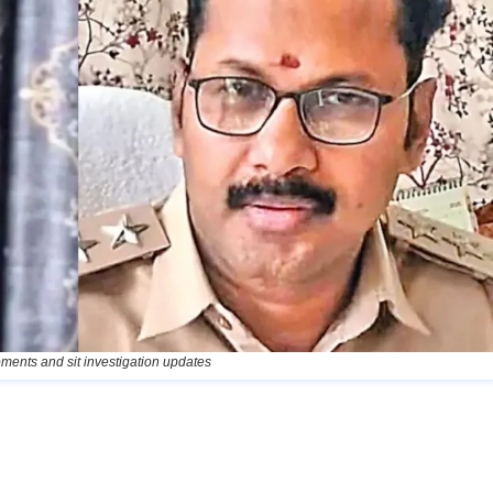
ments and sit investigation updates