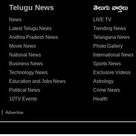
వెంటనే కొనేస్తారు!
Telugu News
తెలుగు వార్తలు
News
LIVE TV
Latest Telugu News
Trending News
Andhra Pradesh News
Telangana News
Movie News
Photo Gallery
National News
International News
Business News
Sports News
Technology News
Exclusive Videos
Education and Jobs News
Astrology
Political News
Crime News
10TV Events
Health
Advertise