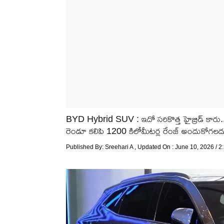
BYD Hybrid SUV : ఇదో సరికొత్త హైబ్రిడ్ కారు..
రెండూ కలిపి 1200 కిలోమీటర్ల రేంజ్ అందుకోగలదు. పూ
Published By:
Sreehari A
, Updated On : June 10, 2026 / 2