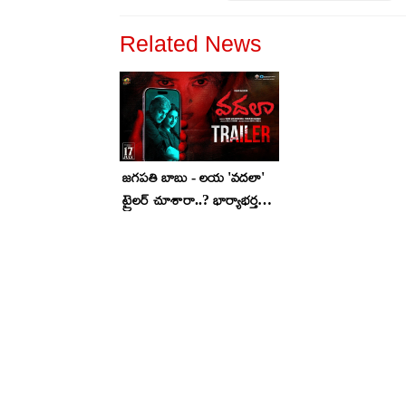
Related News
జగపతి బాబు - లయ 'వదలా'
ట్రైలర్ చూశారా..? భార్యాభర్తల
మధ్యలోకి ఇంకో అమ్మాయి వస్తే..