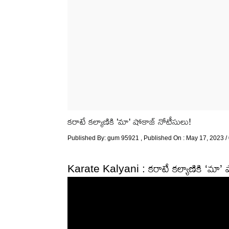
కరాటే కల్యాణికి 'మా' షోకాజ్‌ నోటీసులు!
Published By:
gum 95921
, Published On : May 17, 2023 /
Karate Kalyani : కరాటే కల్యాణికి ‘మా’ ష