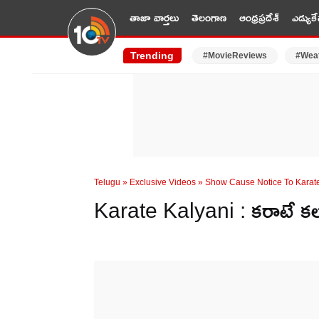
తాజా వార్తలు
తెలంగాణ
ఆంధ్రప్రదేశ్
ఎడ్యుకే
Trending
#MovieReviews
#Wea
Telugu
»
Exclusive Videos
»
Show Cause Notice To Karat
Karate Kalyani : కరాటే కల్య