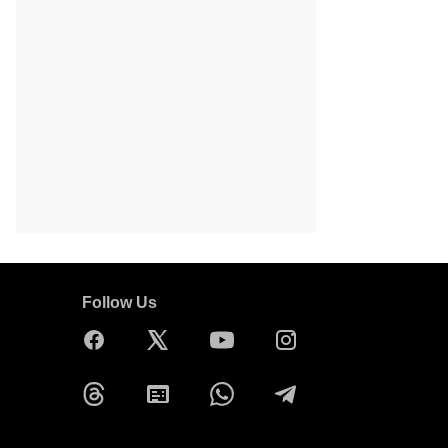
Follow Us