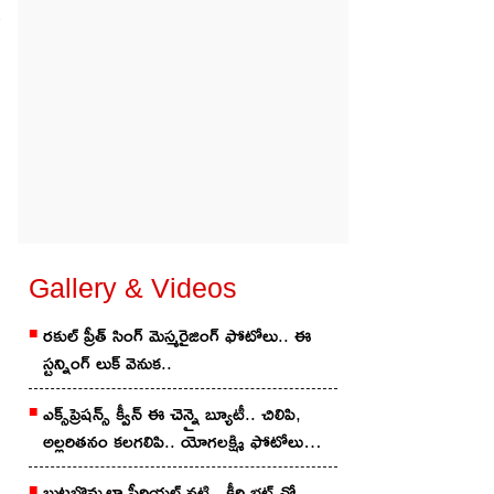
Gallery & Videos
ర‌కుల్ ప్రీత్ సింగ్ మెస్మ‌రైజింగ్ ఫోటోలు.. ఈ
స్ట‌న్నింగ్ లుక్ వెనుక‌..
ఎక్స్‌ప్రెష‌న్స్ క్వీన్ ఈ చెన్నై బ్యూటీ.. చిలిపి,
అల్ల‌రిత‌నం క‌ల‌గ‌లిపి.. యోగలక్ష్మి ఫోటోలు
వైర‌ల్‌..
బుట్ట‌బొమ్మ‌లా సీరియ‌ల్ న‌టి.. కీర్తి భ‌ట్‌ నో