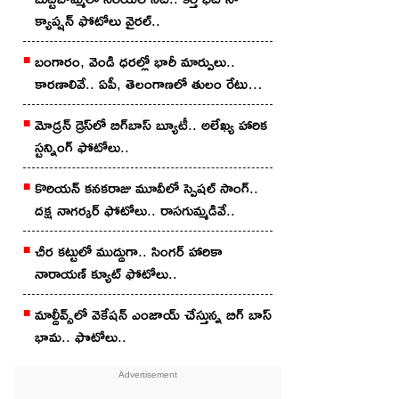
క్యాప్ష‌న్‌ ఫోటోలు వైర‌ల్‌..
బంగారం, వెండి ధరల్లో భారీ మార్పులు..
కారణాలివే.. ఏపీ, తెలంగాణలో తులం రేటు
ఎంతంటే?
మోడ్ర‌న్ డ్రెస్‌లో బిగ్‌బాస్ బ్యూటీ.. అలేఖ్య హారిక
స్ట‌న్నింగ్ ఫోటోలు..
కొరియ‌న్ కన‌క‌రాజు మూవీలో స్పెష‌ల్ సాంగ్‌..
దక్ష నాగర్కర్ ఫోటోలు.. రాస‌గుమ్మ‌డివే..
చీర క‌ట్టులో ముద్దుగా.. సింగ‌ర్ హారికా
నారాయణ్ క్యూట్ ఫోటోలు..
మాల్దీవ్స్‌లో వెకేషన్ ఎంజాయ్ చేస్తున్న బిగ్ బాస్
భామ.. ఫొటోలు..