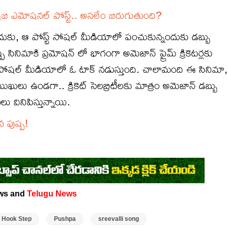
జ ఎమోషనల్ పోస్ట్.. అసలేం జరుగుతుంది?
సినందుకు, ఆ పోస్ట్ సోషల్ మీడియాలో పంచుకున్నందుకు డబ్బు
ుష్ప సినిమాకి ప్రమోషన్ లో భాగంగా అమెజాన్ ప్రైమ్ క్రికెటర్లకు
ి సోషల్ మీడియాలో ఓ టాక్ నడుస్తుంది. చాలామంది ఈ సినిమా,
ిన ప్రముఖులు ఉండగా.. క్రికెట్ సెలబ్రిటీలకు మాత్రం అమెజాన్ డబ్బు
 వినిపిస్తున్నాయి.
 పుష్ప!
ws and
Telugu News
Hook Step
Pushpa
sreevalli song