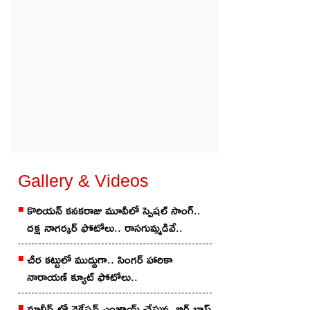
Gallery & Videos
కొరియ‌న్ కన‌క‌రాజు మూవీలో స్పెష‌ల్ సాంగ్‌..
దక్ష నాగర్కర్ ఫోటోలు.. రాస‌గుమ్మ‌డివే..
చీర క‌ట్టులో ముద్దుగా.. సింగ‌ర్ హారికా
నారాయణ్ క్యూట్ ఫోటోలు..
మాల్దీవ్స్‌లో వెకేషన్ ఎంజాయ్ చేస్తున్న బిగ్ బాస్