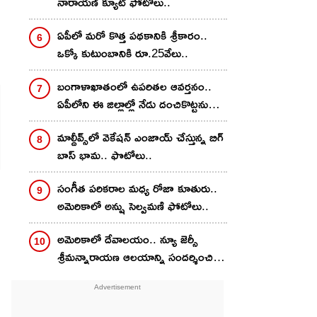
నారాయణ్ క్యూట్ ఫోటోలు..
ఏపీలో మరో కొత్త పథకానికి శ్రీకారం..
ఒక్కో కుటుంబానికి రూ.25వేలు..
బంగాళాఖాతంలో ఉపరితల ఆవర్తనం..
ఏపీలోని ఈ జిల్లాల్లో నేడు దంచికొట్టనున్న
వానలు.. హెచ్చరికలు జారీ
మాల్దీవ్స్‌లో వెకేషన్ ఎంజాయ్ చేస్తున్న బిగ్
బాస్ భామ.. ఫొటోలు..
సంగీత పరికరాల మధ్య రోజా కూతురు..
అమెరికాలో అన్షు సెల్వమణి ఫోటోలు..
అమెరికాలో దేవాలయం.. న్యూ జెర్సీ
శ్రీమన్నారాయణ ఆలయాన్ని సందర్శించిన
దివి..