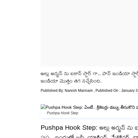
అల్లు అర్జున్ ను ఐకాన్ స్టార్ గా.. పాన్ ఇండియా స్ట
ఇండియా మొత్తం తగ నచ్చేసింది.
Published By:
Naresh Mannam
, Published On : January 3
Pushpa Hook Step
Pushpa Hook Step: అల్లు అర్జున్ ను ఐకాన
పుష్ప. ఇందులో బన్నీ యాక్టింగ్, మేకోవర్, 