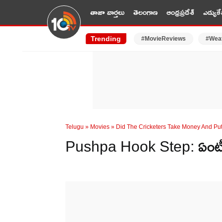
తాజా వార్తలు
తెలంగాణ
ఆంధ్రప్రదేశ్
ఎడ్యుకే
Trending
#MovieReviews
#Wea
Telugu
»
Movies
»
Did The Cricketers Take Money And P
Pushpa Hook Step: ఏంటీ.. క్రి