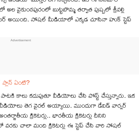
 అల వైకుంఠపురంలో బుట్టబొమ్మ తర్వాత పుష్పలో శ్రీవల్లి
ులర్ అయింది. సోషల్ మీడియాలో ఎక్కడ చూసినా హుక్ స్టెప్
 ప్లాన్ ఏంటి?
ఈ పాటకి కాలు కదుపుతూ వీడియోలు చేసి పోస్ట్ చేస్తున్నారు. ఇక
ేసిన వీడియోలు తెగ వైరల్ అయ్యాయి. ముందుగా డేవిడ్ వార్నర్
అంతర్జాతీయ క్రికెటర్లు.. భారతీయ క్రికెటర్లు దీనిని
వో వరకు చాలా మంది క్రికెటర్లు ఈ స్టెప్ చేసి వారి సోషల్