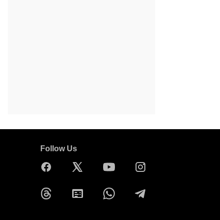
Follow Us