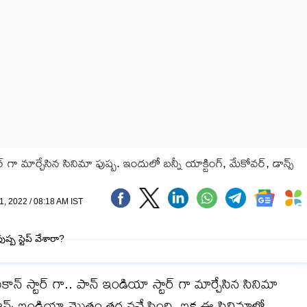
ార్ గా మార్చేసిన సినిమా పుష్ప. ఇందులో బన్నీ యాక్టింగ్, మేకోవర్, డాన్స్
1, 2022 / 08:18 AM IST
్ స్టార్ గా.. పాన్ ఇండియా స్టార్ గా మార్చేసిన సినిమా
డాన్స్ ఇండియా మొత్తం తగ నచ్చేసింది. ఇక ఈ సినిమాలో