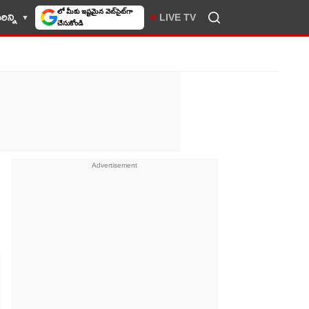
లో మీకు ఇష్టమైన వెబ్‌సైట్‌గా
ిన్ని
LIVE TV
చేసుకోండి