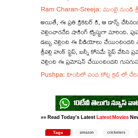
Ram Charan-Sreeja: ముంబై నుండి శ్రీ
అయితే, ఈ ప్రతి క్రికెటర్ కి, ఆ డాన్స్ చే
చెల్లించారనేది షాకింగ్ ట్విస్టుగా మారింది. ప
డబ్బు చెల్లించి ఈ వీడియోలు చేయించిందన
శ్రీవల్లి హుక్ స్టెప్, బన్నీ కోసమే స్టెప్ వేస
చెల్లించి ఈ ప్రమోషన్ చేయించిందని గుసగుసలు
Pushpa: హిందీలో వంద కోట్ల క్లబ్ లో చేరిన
»» Read Today's Latest
Latest
Movies
Ne
Tags
amazon
cricketers