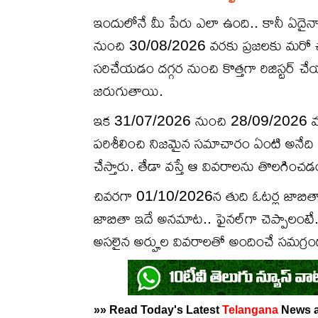
ఇందులోనే మీ పేరు ఎలా ఉంది.. కానీ ఏదైనా
నుంచి 30/08/2026 వరకు ప్రజలకు మరో ఛా
సరిచేయడం దగ్గర నుంచి కొత్తగా రిజిస్టర్
జరుగుతాయి.
ఇక 31/07/2026 నుంచి 28/09/2026 వరకు
పరిశీలించి నిజమైన సమాచారం ఏంటి అనేది
చేస్తారు. తేడా వస్తే ఆ వివరాలను తొలగించ
చివరగా 01/10/2026న తుది ఓటర్ల జాబితా వ
జాబితా ఇదే అనమాట.. ఫైనల్‌గా చెప్పాలంటే.
అసలైన అర్హుల వివరాలతో అందించే సమగ్రంగా 
»» Read Today's Latest
Telangana
News 