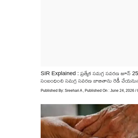
SIR Explained : ప్రత్యేక సమగ్ర సవరణ జూన్ 25 
సంబంధించి సమగ్ర సవరణ జాబితాను రెడీ చేయనున్నా
Published By:
Sreehari A
, Published On : June 24, 2026 /